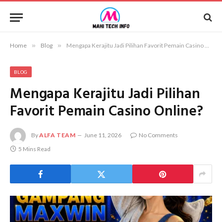
Home
»
Blog
»
Mengapa Kerajitu Jadi Pilihan Favorit Pemain Casino Online?
BLOG
Mengapa Kerajitu Jadi Pilihan
Favorit Pemain Casino Online?
By
ALFA TEAM
June 11, 2026
No Comments
5 Mins Read