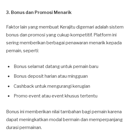
3. Bonus dan Promosi Menarik
Faktor lain yang membuat Kerajitu digemari adalah sistem
bonus dan promosi yang cukup kompetitif. Platform ini
sering memberikan berbagai penawaran menarik kepada
pemain, seperti:
Bonus selamat datang untuk pemain baru
Bonus deposit harian atau mingguan
Cashback untuk mengurangi kerugian
Promo event atau event khusus tertentu
Bonus ini memberikan nilai tambahan bagi pemain karena
dapat meningkatkan modal bermain dan memperpanjang
durasi permainan.