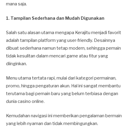
mana saja.
1. Tampilan Sederhana dan Mudah Digunakan
Salah satu alasan utama mengapa Kerajitu menjadi favorit
adalah tampilan platform yang user-friendly. Desainnya
dibuat sederhana namun tetap modern, sehingga pemain
tidak kesulitan dalam mencari game atau fitur yang
diinginkan.
Menu utama tertata rapi, mulai dari kategori permainan,
promo, hingga pengaturan akun. Hal ini sangat membantu
terutama bagi pemain baru yang belum terbiasa dengan
dunia casino online.
Kemudahan navigasi ini memberikan pengalaman bermain
yang lebih nyaman dan tidak membingungkan.