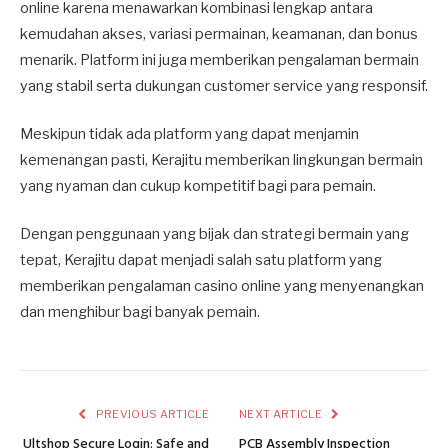
online karena menawarkan kombinasi lengkap antara
kemudahan akses, variasi permainan, keamanan, dan bonus
menarik. Platform ini juga memberikan pengalaman bermain
yang stabil serta dukungan customer service yang responsif.
Meskipun tidak ada platform yang dapat menjamin
kemenangan pasti, Kerajitu memberikan lingkungan bermain
yang nyaman dan cukup kompetitif bagi para pemain.
Dengan penggunaan yang bijak dan strategi bermain yang
tepat, Kerajitu dapat menjadi salah satu platform yang
memberikan pengalaman casino online yang menyenangkan
dan menghibur bagi banyak pemain.
PREVIOUS ARTICLE
NEXT ARTICLE
Ultshop Secure Login: Safe and
PCB Assembly Inspection