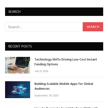
SEARCH
RECENT POSTS
Technology Shifts Driving Low-Cost Instant
Funding Options
July 8, 2026
Building Scalable Mobile Apps for Global
Audiences
September 18, 2025