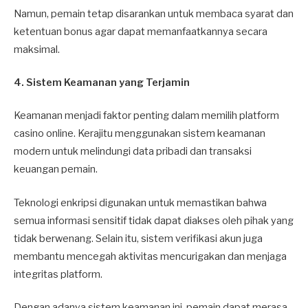
Namun, pemain tetap disarankan untuk membaca syarat dan
ketentuan bonus agar dapat memanfaatkannya secara
maksimal.
4. Sistem Keamanan yang Terjamin
Keamanan menjadi faktor penting dalam memilih platform
casino online. Kerajitu menggunakan sistem keamanan
modern untuk melindungi data pribadi dan transaksi
keuangan pemain.
Teknologi enkripsi digunakan untuk memastikan bahwa
semua informasi sensitif tidak dapat diakses oleh pihak yang
tidak berwenang. Selain itu, sistem verifikasi akun juga
membantu mencegah aktivitas mencurigakan dan menjaga
integritas platform.
Dengan adanya sistem keamanan ini, pemain dapat merasa