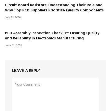
Circuit Board Resistors: Understanding Their Role and
Why Top PCB Suppliers Prioritize Quality Components
July 29, 2026
PCB Assembly Inspection Checklist: Ensuring Quality
and Reliability in Electronics Manufacturing
June 11, 2026
LEAVE A REPLY